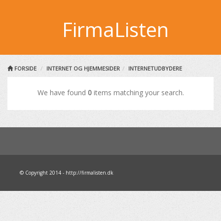
FirmaListen
FORSIDE
INTERNET OG HJEMMESIDER
INTERNETUDBYDERE
We have found
0
items matching your search.
© Copyright 2014 - http://firmalisten.dk