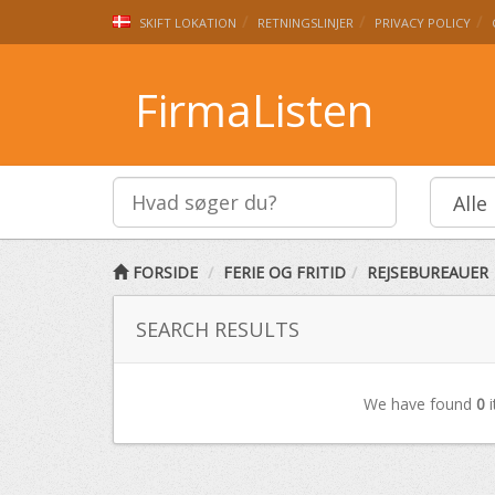
SKIFT LOKATION
RETNINGSLINJER
PRIVACY POLICY
FirmaListen
FORSIDE
FERIE OG FRITID
REJSEBUREAUER
SEARCH RESULTS
We have found
0
i