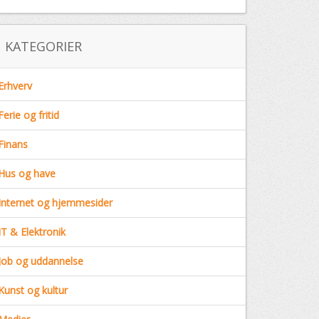
KATEGORIER
Erhverv
Ferie og fritid
Finans
Hus og have
Internet og hjemmesider
IT & Elektronik
Job og uddannelse
Kunst og kultur