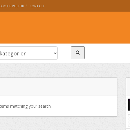
COOKIE POLITIK
KONTAKT
tems matching your search.