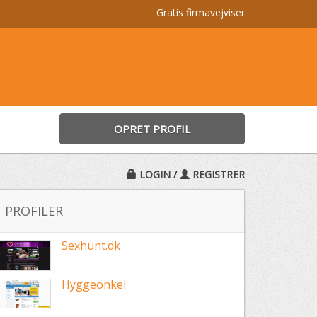
Gratis firmavejviser
OPRET PROFIL
LOGIN
/
REGISTRER
PROFILER
Sexhunt.dk
Hyggeonkel