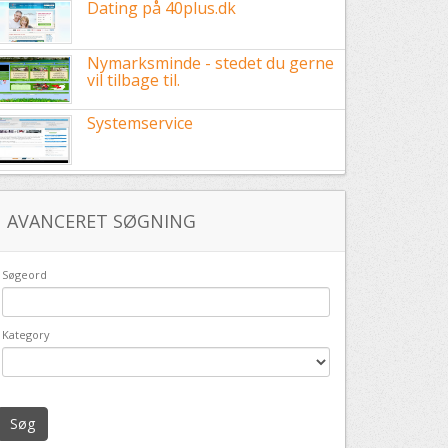
Dating på 40plus.dk
Nymarksminde - stedet du gerne
vil tilbage til.
Systemservice
AVANCERET SØGNING
Søgeord
Kategory
Søg