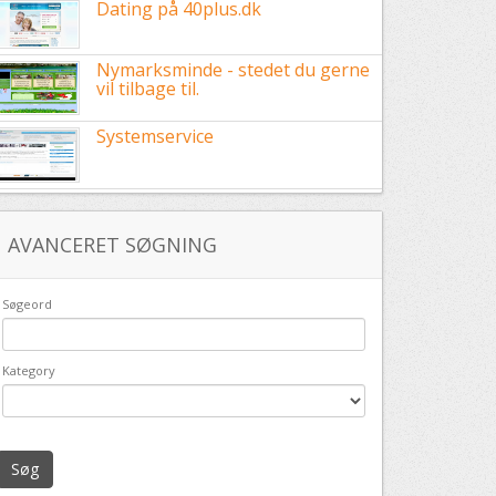
Dating på 40plus.dk
Nymarksminde - stedet du gerne
vil tilbage til.
Systemservice
AVANCERET SØGNING
Søgeord
Kategory
Søg