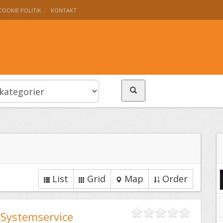
COOKIE POLITIK
KONTAKT
List
Grid
Map
Order
Systemservice