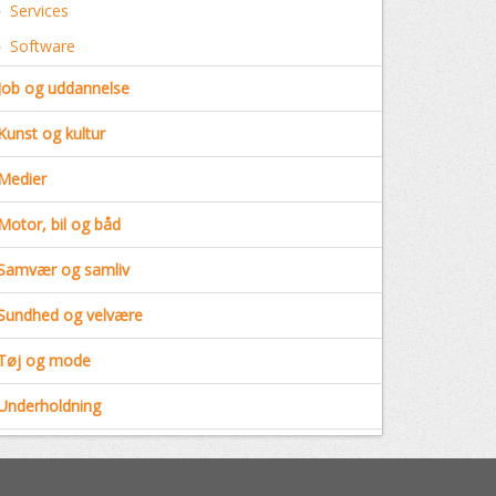
Services
Software
Job og uddannelse
Kunst og kultur
Medier
Motor, bil og båd
Samvær og samliv
Sundhed og velvære
Tøj og mode
Underholdning