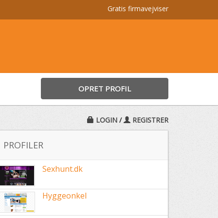
Gratis firmavejviser
OPRET PROFIL
LOGIN
/
REGISTRER
PROFILER
Sexhunt.dk
Hyggeonkel