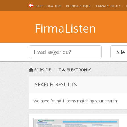
SKIFT LOKATION
RETNINGSLINJER
PRIVACY POLICY
FirmaListen
FORSIDE
IT & ELEKTRONIK
SEARCH RESULTS
We have found
1
items matching your search.