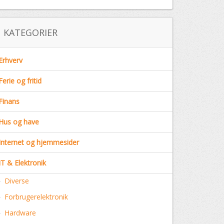
KATEGORIER
Erhverv
Ferie og fritid
Finans
Hus og have
Internet og hjemmesider
IT & Elektronik
Diverse
Forbrugerelektronik
Hardware